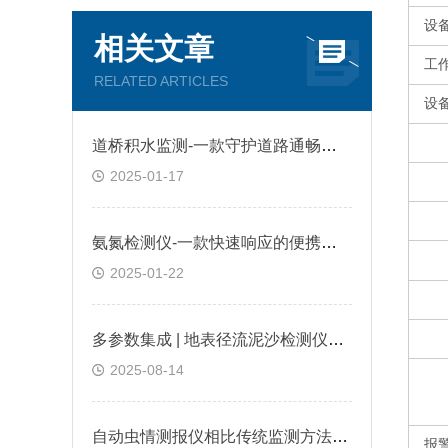
设
相关文章
工
RELATED ARTICLES
设
道桥积水监测-一款守护道路通畅的道路积水监测设备
2025-01-17
氨氮检测仪-一款快速响应的便携式水质检测仪
2025-01-22
多参数集成 | 地表径流泥沙检测仪同步分析
2025-08-14
自动虫情测报仪相比传统监测方法有何优势？
报