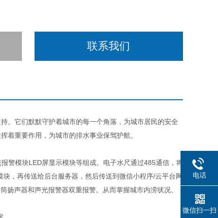
联系我们
持。它们默默守护着城市的每一个角落，为城市居民的安全
发挥着重要作用，为城市的排水事业保驾护航。
警模块LED屏显示模块等组成。电子水尺通过485通信，将
电话
模块，再传送给后台服务器，然后传送到微信小程序/云平台网
号筒扬声器和声光报警器双重报警。从而掌握城市内涝状况、
微信扫一扫