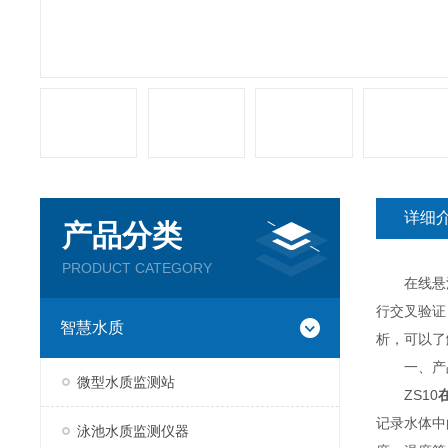
详细
产品分类
PRODUCT CATEGORY
在线悬浮物
行交叉验证
智慧水质
析，可以了
一、产
微型水质监测站
ZS10
记录水体中
泳池水质监测仪器