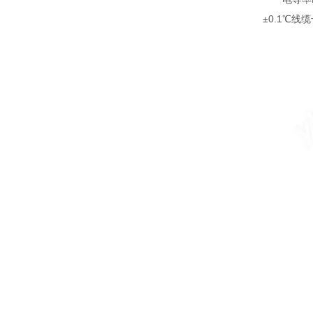
±0.1℃线