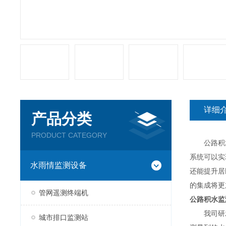
详细
产品分类
PRODUCT CATEGORY
公路积水
系统可以实
水雨情监测设备
还能提升居
的集成将更
管网遥测终端机
公路积水监
我司研发的
城市排口监测站