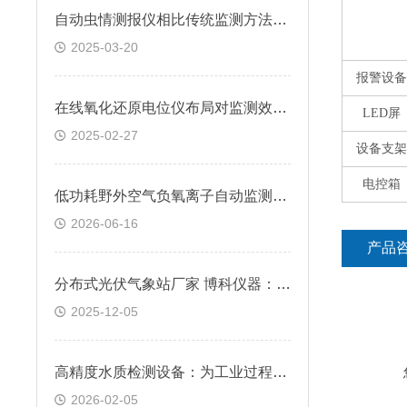
自动虫情测报仪相比传统监测方法有何优势？
2025-03-20
报警设备
在线氧化还原电位仪布局对监测效果的影响分析
LED
屏
2025-02-27
设备支架
电控箱
低功耗野外空气负氧离子自动监测系统供电方案研究
2026-06-16
产品
分布式光伏气象站厂家 博科仪器：通信优势赋能偏远场景
2025-12-05
高精度水质检测设备：为工业过程控制与科研提供关键数据支撑
2026-02-05