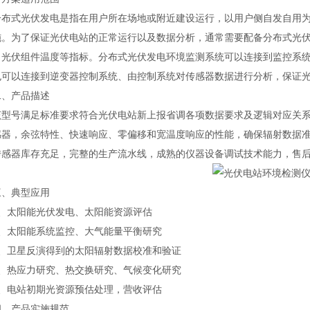
式光伏发电是指在用户所在场地或附近建设运行，以用户侧自发自用为
施。为了保证光伏电站的正常运行以及数据分析，通常需要配备分布式光
、光伏组件温度等指标。分布式光伏发电环境监测系统可以连接到监控系
也可以连接到逆变器控制系统、由控制系统对传感器数据进行分析，保证
产品描述
号满足标准要求符合光伏电站新上报省调各项数据要求及逻辑对应关系
感器，余弦特性、快速响应、零偏移和宽温度响应的性能，确保辐射数据
传感器库存充足，完整的生产流水线，成熟的仪器设备调试技术能力，售
典型应用
太阳能光伏发电、太阳能资源评估
太阳能系统监控、大气能量平衡研究
卫星反演得到的太阳辐射数据校准和验证
热应力研究、热交换研究、气候变化研究
电站初期光资源预估处理，营收评估
产品实施规范