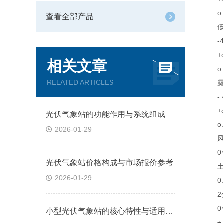
o. 
查看全部产品
低
-40
+o.
相关文章
o. 
RELATED ARTICLES
露
- 40
+o.
光伏气象站的功能作用与系统组成
o. 
2026-01-29
风
0〜6
光伏气象站价格构成与市场报价参考
土 2% 
2026-01-29
0. 
2分
0〜6
小型光伏气象站的核心特性与适用场景
± 2% 