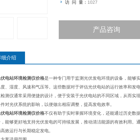
访 问 量：
1027
产品咨询
详细介绍
光伏电站环境检测仪价格
是一种专门用于监测光伏发电环境的设备，能够
温度、湿度、风速和气压等。这些数据对于评估光伏电站的运行效率和发
测仪通常采用便捷的设计，便于安装于光伏电站的不同区域，从而实现
条件对光伏系统的影响，以便做出相应调整，提高发电效率。
光伏电站环境检测仪价格
不仅有助于实时掌握环境变化，还能通过历史数
合，能够更好地支持光伏发电的可持续发展，推动清洁能源的有效利用。
的高效运行与长期稳定发电。
方案适用范围