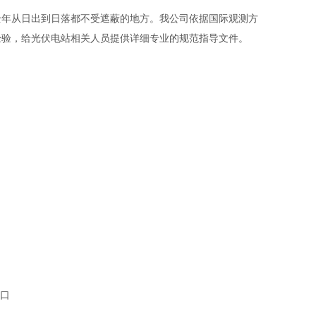
年从日出到日落都不受遮蔽的地方。我公司依据国际观测方
经验，给光伏电站相关人员提供详细专业的规范指导文件。
接口