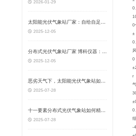
2026-01-29
0. 
10
太阳能光伏气象站厂家：自给自足适配无电场景
0〜6
2025-12-05
± 2% 
0. 
风
分布式光伏气象站厂家 博科仪器：通信优势赋能偏远场景
0 〜
2025-12-05
±2
r
恶劣天气下，太阳能光伏气象站如何保障电站安全？
气
2025-07-28
300
±0.
0. 
十一要素分布式光伏气象站如何精准预测发电效率？
组
2025-07-28
-40
±0.