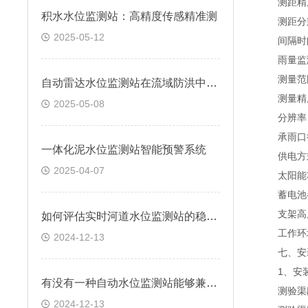
测距精度
积水水位监测站：高精度传感精准测
测距分辨
2025-05-12
间隔时间：1
雨量监
测量范围：
自动雷达水位监测站在流域防洪中的应用研究
测量精度：
2025-05-08
分辨率：0
承雨口径：
一体化泥水位监测站智能预警系统
供电方式
2025-04-07
太阳能功率
蓄电池参数：
支架高度
如何评估实时河道水位监测站的稳定性和可靠性？
工作环境：
2024-12-13
七、安装
1、安装
有没有一种自动水位监测站能够兼容多种数据传输方式？
测验渠段
2024-12-13