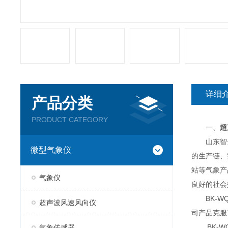
详细
产品分类
PRODUCT CATEGORY
一、
超
山东智云
微型气象仪
的生产链、
站等气象产
气象仪
良好的社会
BK-WQ
超声波风速风向仪
司产品克服
BK-WQ
气象传感器