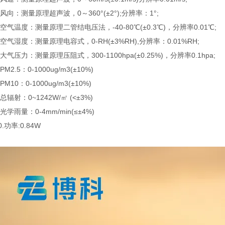
向：测量原理超声波，0～360°(±2°);分辨率：1°;
气温度：测量原理二管结电压法，-40-80℃(±0.3℃)，分辨率0.01℃;
气湿度：测量原理电容式，0-RH(±3%RH),分辨率：0.01%RH;
气压力：测量原理压阻式，300-1100hpa(±0.25%)，分辨率0.1hpa;
2.5：0-1000ug/m3(±10%)
10：0-1000ug/m3(±10%)
辐射：0~1242W/㎡ (<±3%)
学雨量：0-4mm/min(≤±4%)
功率:0.84W