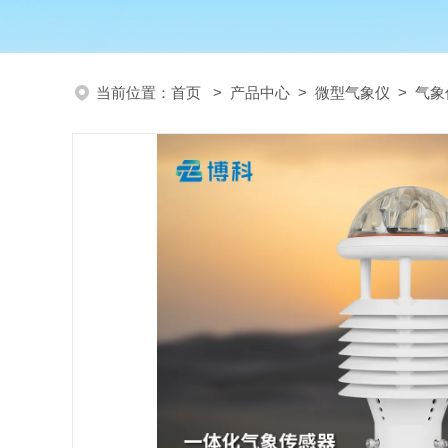
当前位置：
首页
>
产品中心
>
微型气象仪
>
气象