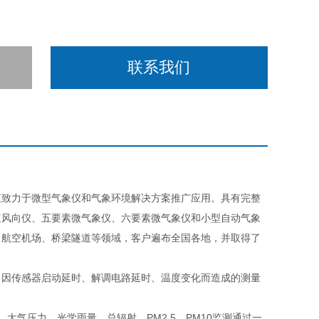
联系我们
致力于微型气象仪和气象环境解决方案推广应用。具有完整
速风向仪、五要素微气象仪、六要素微气象仪和小型自动气象
、航空机场、桥梁隧道等领域，客户遍布全国各地，并取得了
因传感器启动延时、解调电路延时、温度变化而造成的测量
气压力、光学雨量、总辐射、PM2.5、PM10监测通过一