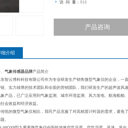
访 问 量：
916
产品咨询
详细介绍
、
气象传感器品牌
产品简介
智云博科科技有限公司作为专业研发生产销售微型气象仪的企业，一直
产链、实力雄厚的技术团队和全面的营销团队，我们研发生产的超声波风
气象产品，已广泛应用到气象监测、城市环境监测、风力发电、航海船舶
的社会效益和经济效益。
统的微型气象仪相比，我司产品克服了对高精度计时器的需求，避免了
问题。
WQX9型九要素微气象仪创新性地将空气温度、空气湿度、风速、风向、大