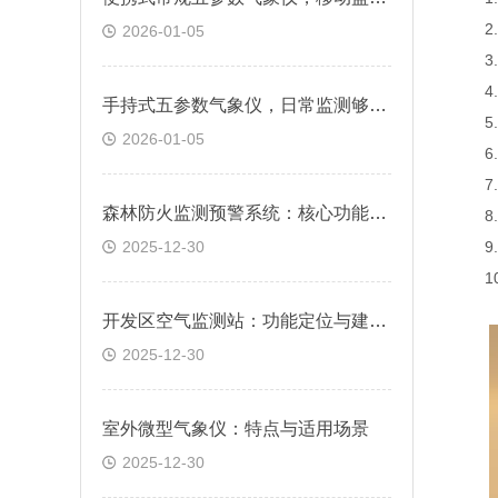
2.风
2026-01-05
3.空
4.空
手持式五参数气象仪，日常监测够用吗?
5.大
2026-01-05
6.PM
7.PM
森林防火监测预警系统：核心功能与应用价值
8.总
2025-12-30
9.光
10.
开发区空气监测站：功能定位与建设要点
2025-12-30
室外微型气象仪：特点与适用场景
2025-12-30