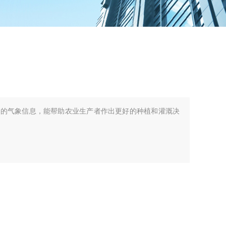
供的气象信息，能帮助农业生产者作出更好的种植和灌溉决