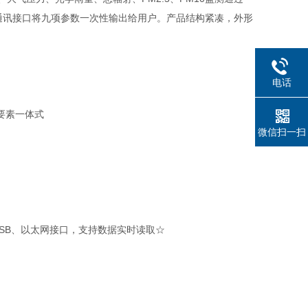
通讯接口将九项参数一次性输出给用户。产品结构紧凑，外形
电话
要素一体式
微信扫一扫
、USB、以太网接口，支持数据实时读取☆