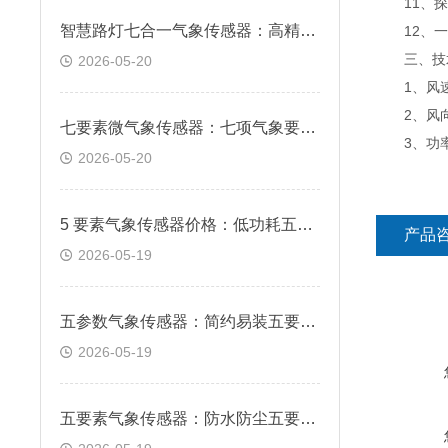
11、探
智慧路灯七合一气象传感器：高精度传感内核 精准捕捉细微气象变化
12、一
三、技
2026-05-20
1、风速：测
2、风向：测
七要素微气象传感器：七项气象要素集成 一机集齐全域环境数据
3、功率:
2026-05-20
5 要素气象传感器价格：低功耗五要素监测传感器 多场地通用适配
产品
2026-05-19
五参数气象传感器：简约易装五要素气象设备 快速布设省时省力
2026-05-19
五要素气象传感器：防水防尘五要素传感器 户外长期稳定作业