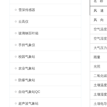
名
称
雪深传感器
风 速
风 向
云高仪
空气温度
玻璃钢百叶箱
空气湿度
手持气象仪
大气压力
校园气象站
雨量
光照
农业气象站
二氧化碳
防爆气象站
土壤温度
自动气象站QC
土壤湿度
超声波气象站
土壤电导