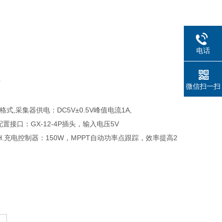
电话
微信扫一扫
式,采集器供电：DC5V±0.5V峰值电流1A,
配置接口：GX-12-4P插头，输入电压5V
0AH.充电控制器：150W，MPPT自动功率点跟踪，效率提高2