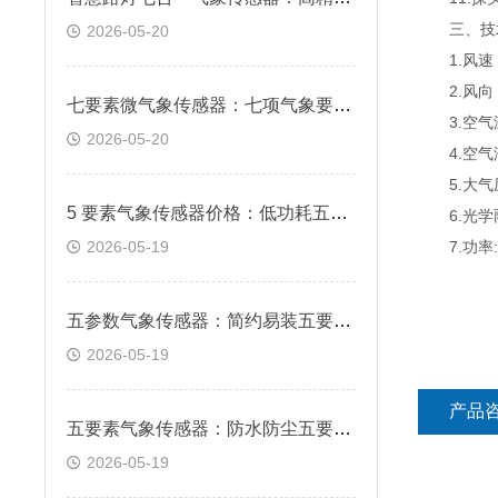
三、技
2026-05-20
1.风速：测
2.风向：测
七要素微气象传感器：七项气象要素集成 一机集齐全域环境数据
3.空气温度
2026-05-20
4.空气湿度
5.大气压力
5 要素气象传感器价格：低功耗五要素监测传感器 多场地通用适配
6.光学雨量
2026-05-19
7.功率:0
五参数气象传感器：简约易装五要素气象设备 快速布设省时省力
2026-05-19
产品
五要素气象传感器：防水防尘五要素传感器 户外长期稳定作业
2026-05-19