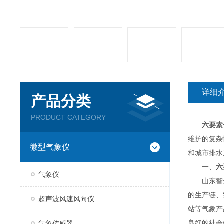
详细
产品分类
PRODUCT CATEGORY
六要素
维护的复杂
微型气象仪
和城市排水
一、
六
气象仪
山东智云
的生产链、
超声波风速风向仪
站等气象产
良好的社会
气象传感器