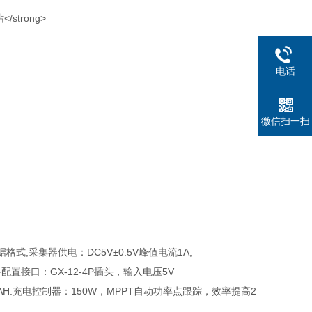
电话
微信扫一扫
格式,采集器供电：DC5V±0.5V峰值电流1A,
备配置接口：GX-12-4P插头，输入电压5V
00AH.充电控制器：150W，MPPT自动功率点跟踪，效率提高2