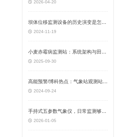
2026-04-20
坝体位移监测设备的历史演变是怎样的？
2024-11-19
小麦赤霉病监测站：系统架构与田间应用成效
2025-09-30
高能预警/博科热点：气象站观测站仪器​一款霜冻预警提前的超声波气象站
2024-09-24
手持式五参数气象仪，日常监测够用吗?
2026-01-05