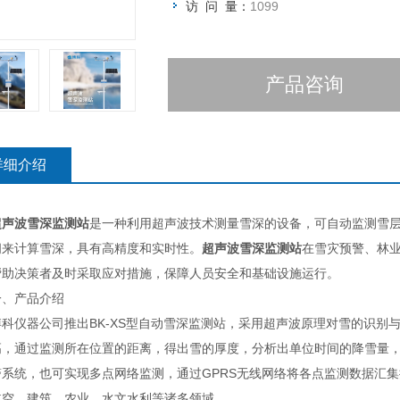
访 问 量：
1099
产品咨询
详细介绍
超声波雪深监测站
是一种利用超声波技术测量雪深的设备，可自动监测雪
间来计算雪深，具有高精度和实时性。
超声波雪深监测站
在雪灾预警、林
帮助决策者及时采取应对措施，保障人员安全和基础设施运行。
产品介绍
仪器公司推出BK-XS型自动雪深监测站，采用超声波原理对雪的识别
高，通过监测所在位置的距离，得出雪的厚度，分析出单位时间的降雪量
警系统，也可实现多点网络监测，通过GPRS无线网络将各点监测数据汇
航空，建筑，农业，水文水利等诸多领域。