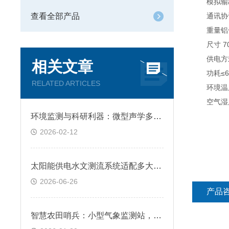
模拟输出接口
查看全部产品
通讯协议Mo
重量铝合金材
尺寸 706
供电方式DC1
相关文章
功耗≤6W
RELATED ARTICLES
环境温度-
空气湿度
环境监测与科研利器：微型声学多普勒流速仪的关键技术分析
2026-02-12
太阳能供电水文测流系统适配多大功率光伏板？
2026-06-26
产品
智慧农田哨兵：小型气象监测站，实时守护作物生长微环境