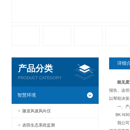
详细
产品分类
PRODUCT CATEGORY
能见度
报告。这些
智慧环境
以帮助决策
一、产
隧道风速风向仪
BK-N3
我公司可
农田生态系统监测