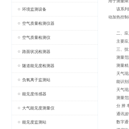
用于测量降
该系列
环境监测设备
动加热控制
空气质量检测仪器
二、应
空气质量检测仪
主要应用
三、技
路面状况检测器
测量范围10m
测量精度+2% 
隧道能见度检测器
天气现象模
负氧离子监测站
能识别雨、
天气现象测
能见度传感器
测量范围： 
分 辨 率： 
大气能见度测量仪
通讯波特率4
数字通讯接口
能见度监测站