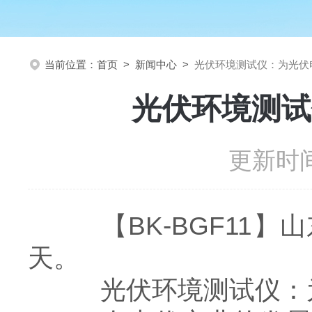
当前位置：
首页
>
新闻中心
>
光伏环境测试仪：为光伏
光伏环境测试
更新时间
【BK-BGF11】
天。
光伏环境测试仪：为