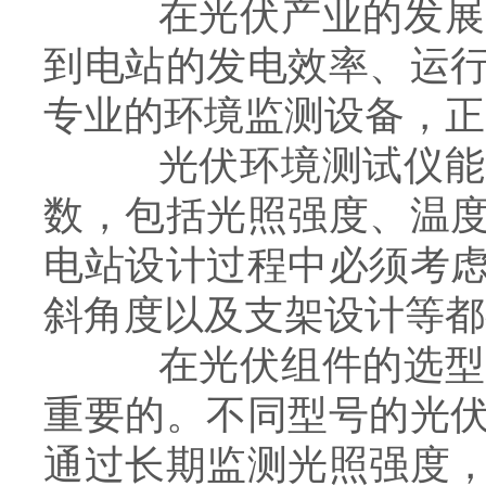
在光伏产业的发展过
到电站的发电效率、运
专业的环境监测设备，正
光伏环境测试仪能够
数，包括光照强度、温
电站设计过程中必须考
斜角度以及支架设计等都
在光伏组件的选型上
重要的。不同型号的光
通过长期监测光照强度