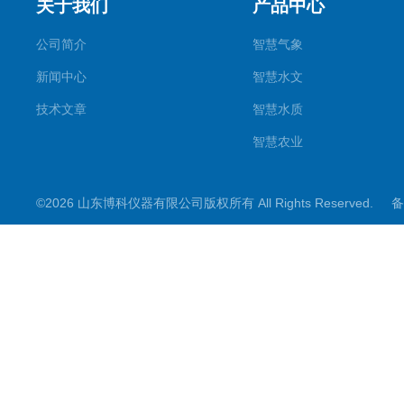
关于我们
产品中心
公司简介
智慧气象
新闻中心
智慧水文
技术文章
智慧水质
智慧农业
智慧环境
©2026 山东博科仪器有限公司版权所有 All Rights Reserved.
备
微型气象仪
水雨情监测设备
光伏类设备
大坝监测设备
小麦测报
地质灾害
能见度监测