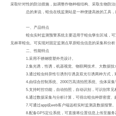
采取针对性的防治措施，如调整作物种植结构、采取生物防治
总的来说，蝗虫在线监测站是一种便捷高效的工具，能
一、产品特点
蝗虫实时监测预警系统主要适用于蝗虫孳生区域，可通
见林草蝗虫。可实现对固定监测点草原蝗虫信息的采集和分析
二、性能特点
1.采用不锈钢喷塑外壳设计。
2.集光诱，性诱，机器视觉、物联网技术、大数据技
3.通过蝗虫特异性引诱剂引诱及双光引诱两种方式，
4.由综合控制系统、2000万高清拍照系统、虫体采
5.支持时控功能，自动拍照，自动识别，可识别常见
6.通过数据采集与分析计算，可得出蝗虫种群密度、
7.可通过app或web客户端远程实时监测及数据报警。
8.配备GPS定位系统，可直接将位置信息上传至服务