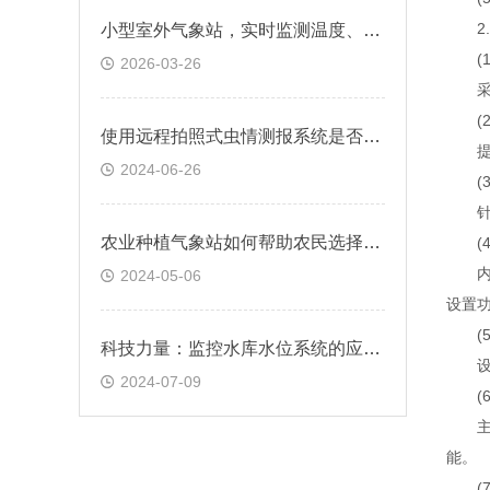
2.
小型室外气象站，实时监测温度、湿度、风速、风向等核心参数
(1)
2026-03-26
采⽤
(2
使用远程拍照式虫情测报系统是否需要遵循相关法规和标准
提供
2024-06-26
(3
针对
农业种植气象站如何帮助农民选择适合的种植作物
(4
内置
2024-05-06
设置
(5
科技力量：监控水库水位系统的应用优势
设备
2024-07-09
(6
主机
能。
(7