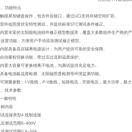
功能特点
触摸屏加键盘操作，包含外设接口，通过U口支持存储空间扩容。
室外低照度伏安特性测试，并提供标准STC测试条件修正。
内置丰富的太阳能电池组件修正模型数据库，覆盖大多数组件生产商的产
数设置功能，方便用户手动添加测试修正模型。
内部具备高压隔离电源设计，为用户提供可靠的安全保障。
自动量程切换功能，带过压过流和温度保护。
内置大容量可更换锂离子电池，为测试提供充足电力。
具备电池板温度检测、太阳辐照度检测等环境监测功能。
可测量参数：I-V面线，P-V曲线，短路电流，开路电压，最大功率，最
技术参数
一般特性
称内容
连接类型4 线制连接
测试范围5~400V
试范围0.5~20A