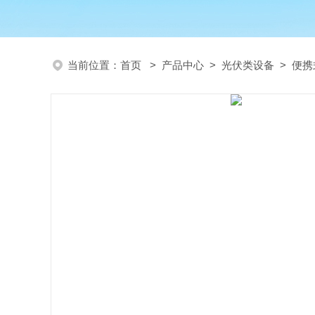
当前位置：
首页
>
产品中心
>
光伏类设备
>
便携