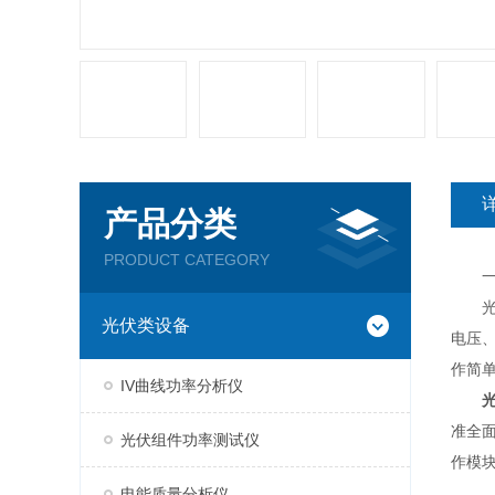
产品分类
PRODUCT CATEGORY
一
光伏组
光伏类设备
电压
作简
IV曲线功率分析仪
准全
光伏组件功率测试仪
作模块
电能质量分析仪