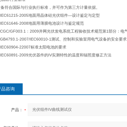
符合国际与⾏业执⾏标准，并可作为第三⽅计量依据。
C61215-2005地⾯⽤晶体硅光伏组件—设计鉴定与定型
C61646-2008地⾯⽤薄膜电池设计与鉴定规范
C/GF003.1：2009并⽹光伏发电系统⼯程验收技术规范第1部分：电
4793.1-2007/IEC60010-1测试、控制和实验室⽤电⽓设备的安全要求
C60904-22007标准太阳电池的要求
C60891-2009光伏器件的IV实测特性的温度和辐照度修正⽅法
产品咨询
产品：