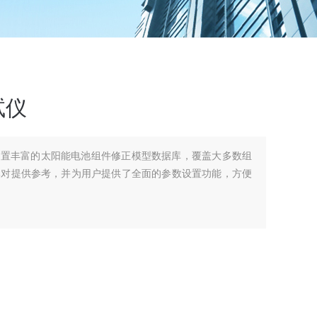
试仪
内置丰富的太阳能电池组件修正模型数据库，覆盖大多数组
比对提供参考，并为用户提供了全面的参数设置功能，方便