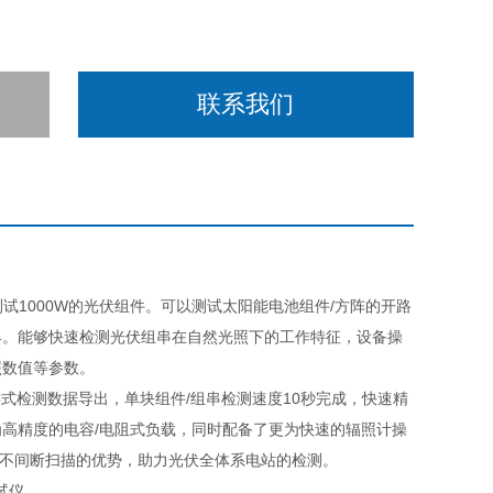
联系我们
试1000W的光伏组件。可以测试太阳能电池组件/方阵的开路
具。能够快速检测光伏组串在自然光照下的⼯作特征，设备操
照数值等参数。
式检测数据导出，单块组件/组串检测速度10秒完成，快速精
⾼精度的电容/电阻式负载，同时配备了更为快速的辐照计操
IV不间断扫描的优势，助⼒光伏全体系电站的检测。