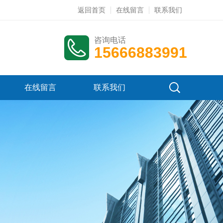
返回首页
在线留言
联系我们
咨询电话
15666883991
在线留言
联系我们