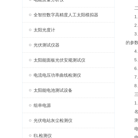
二、
全智控数字高精度人工太阳模拟器
1.
2.
太阳光度计
3.
的参
光伏测试仪器
4.
5.
太阳能面板光伏安规测试仪
6.
电流电压功率曲线检测仪
7.
8.
太阳能电池测试设备
三、
1.
组串电源
名
测试
光伏电站灰尘检测仪
电压
EL检测仪
电流测