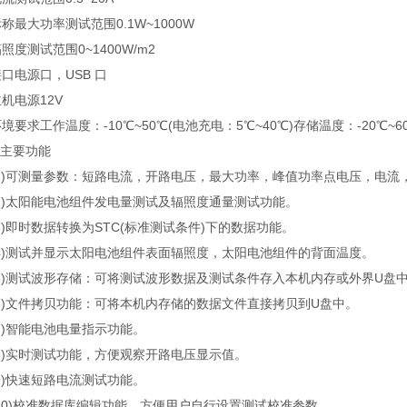
大功率测试范围0.1W~1000W
测试范围0~1400W/m2
电源口，USB 口
电源12V
求工作温度：-10℃~50℃(电池充电：5℃~40℃)存储温度：-20℃~6
主要功能
)可测量参数：短路电流，开路电压，最大功率，峰值功率点电压，电流，I
)太阳能电池组件发电量测试及辐照度通量测试功能。
即时数据转换为STC(标准测试条件)下的数据功能。
)测试并显示太阳电池组件表面辐照度，太阳电池组件的背面温度。
)测试波形存储：可将测试波形数据及测试条件存入本机内存或外界U盘
)文件拷贝功能：可将本机内存储的数据文件直接拷贝到U盘中。
)智能电池电量指示功能。
)实时测试功能，方便观察开路电压显示值。
)快速短路电流测试功能。
0)校准数据库编辑功能，方便用户自行设置测试校准参数。