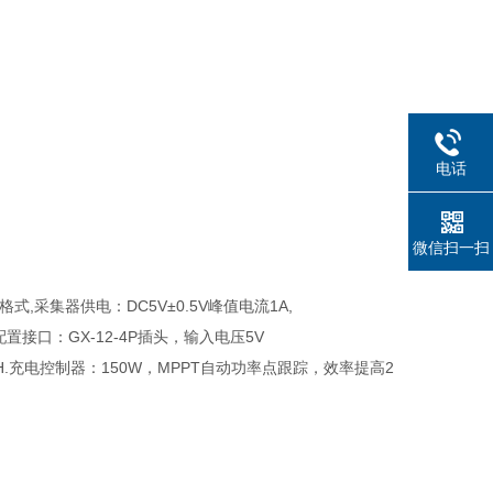
电话
微信扫一扫
式,采集器供电：DC5V±0.5V峰值电流1A,
配置接口：GX-12-4P插头，输入电压5V
0AH.充电控制器：150W，MPPT自动功率点跟踪，效率提高2