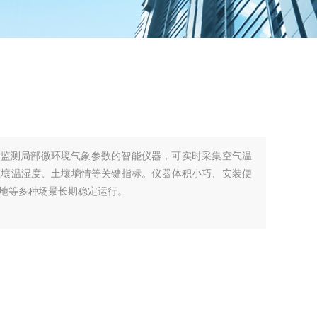
准监测局部微环境气象参数的智能仪器，可实时采集空气温
土壤温湿度、土壤墒情等关键指标。仪器体积小巧、安装便
地等多种场景长期稳定运行。