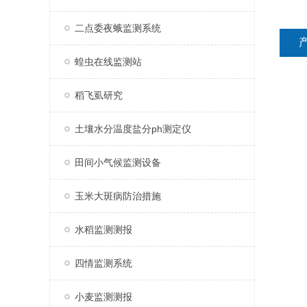
二点委夜蛾监测系统
蝗虫在线监测站
稻飞虱研究
土壤水分温度盐分ph测定仪
田间小气候监测设备
玉米大斑病防治措施
水稻监测测报
四情监测系统
小麦监测测报