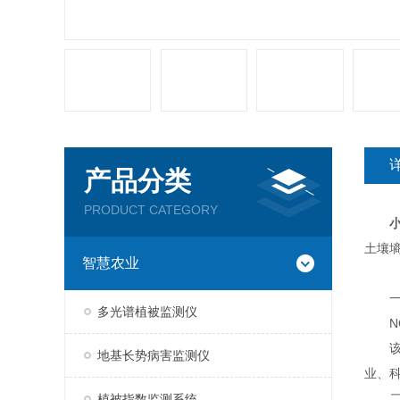
产品分类
PRODUCT CATEGORY
土壤
智慧农业
一
多光谱植被监测仪
NQ
该设
地基长势病害监测仪
业、
二、
植被指数监测系统