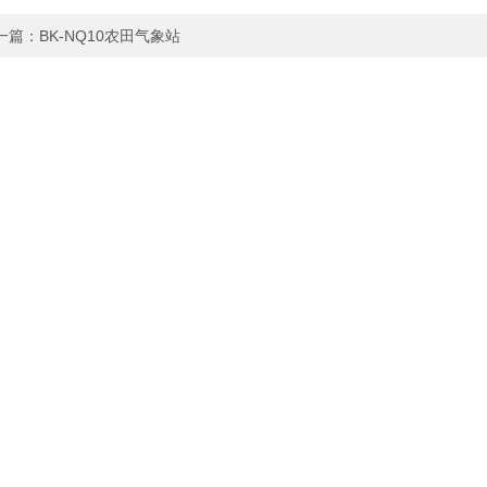
一篇：
BK-NQ10农田气象站