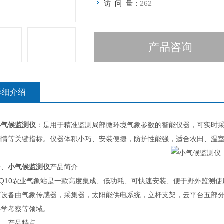
访 问 量：
262
产品咨询
详细介绍
小气候监测仪
：是用于精准监测局部微环境气象参数的智能仪器，可实时
墒情等关键指标。仪器体积小巧、安装便捷，防护性能强，适合农田、温
、
小气候监测仪
产品简介
10农业气象站是一款高度集成、低功耗、可快速安装、便于野外监测使
备由气象传感器，采集器，太阳能供电系统，立杆支架，云平台五部分
科学考察等领域。
产品特点