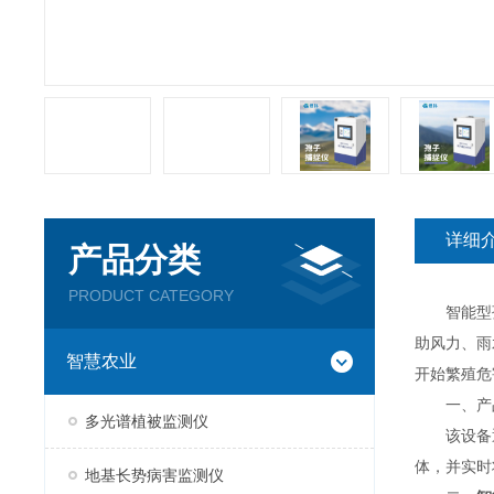
详细
产品分类
PRODUCT CATEGORY
智能型孢
助风力、雨
智慧农业
开始繁殖危
一、产
多光谱植被监测仪
该设备通
体，并实时
地基长势病害监测仪