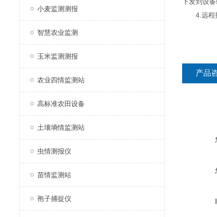
下发到设备
小麦监测测报
4.远程控
智慧农业监测
玉米监测测报
产品
农业四情监测站
高标准农田设备
土壤墒情监测站
虫情测报仪
苗情监测站
孢子捕捉仪