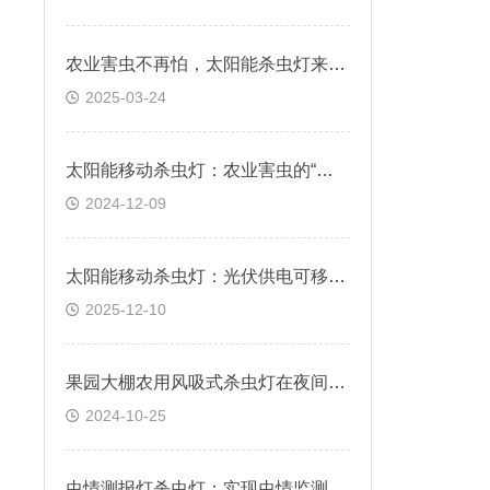
农业害虫不再怕，太阳能杀虫灯来帮忙
2025-03-24
太阳能移动杀虫灯：农业害虫的“榜样”
2024-12-09
太阳能移动杀虫灯：光伏供电可移动，田间杀虫更灵活?
2025-12-10
果园大棚农用风吸式杀虫灯在夜间使用还是全天候使用？
2024-10-25
虫情测报灯杀虫灯：实现虫情监测自动化