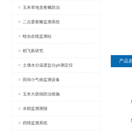
玉米草地贪夜蛾防治
二点委夜蛾监测系统
蝗虫在线监测站
稻飞虱研究
产品
土壤水分温度盐分ph测定仪
田间小气候监测设备
玉米大斑病防治措施
水稻监测测报
四情监测系统