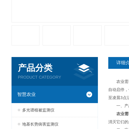
详细
产品分类
PRODUCT CATEGORY
农业需要
自动启停，
智慧农业
至凌晨3点
一、产
多光谱植被监测仪
农业需
消灭它们的
地基长势病害监测仪