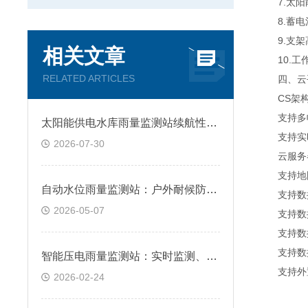
7.太阳能
8.蓄电池
9.支架高
相关文章
10.工作
RELATED ARTICLES
四、云平
CS架构软
支持多帐
太阳能供电水库雨量监测站续航性能分析
支持实时
2026-07-30
云服务器
支持地图
自动水位雨量监测站：户外耐候防护设计，复杂环境长效适配
支持数据
2026-05-07
支持数据
支持数据转
支持数据
智能压电雨量监测站：实时监测、数据稳定，适用于各类复杂环境
支持外置运行
2026-02-24