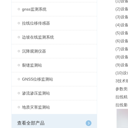
(1)设备
(2)设备
gnss监测系统
(3)设备
拉线位移传感器
(4)设备支
(5)设备
边坡在线监测系统
(6)设备
(7)设备
沉降观测仪器
(8)设备
(9)设备
裂缝监测站
(10)设
GNSS位移监测站
3技术规
参数类型
渗流渗压监测站
拉线精度0
拉线量程50
地质灾害监测站
查看全部产品