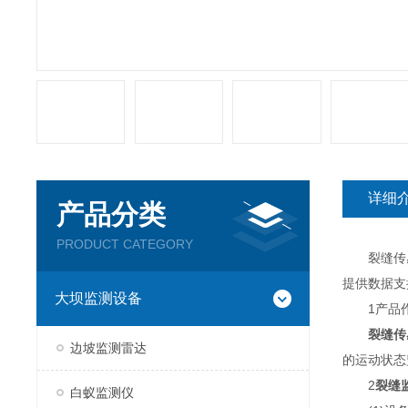
详细
产品分类
PRODUCT CATEGORY
裂缝传感
提供数据支
大坝监测设备
1产品
裂缝传
边坡监测雷达
的运动状态
2
裂缝
白蚁监测仪