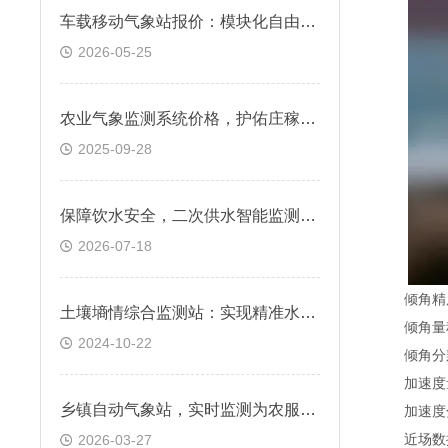
车载移动气象站报价：模块化自由选配，按需组合适配多样监测场景
2026-05-25
农业气象监测系统价格，护佑庄稼度四季
2025-09-28
保障饮水安全，二次供水智能监测系统实用优势一览
2026-07-18
倾角精度0
土壤墒情综合监测站：实现精准水分管理&2024简介
倾角量程±
2024-10-22
倾角分辨率
加速度量程
乡镇自动气象站，实时监测为农服务关键气象要素
加速度分辨
近场数据通
2026-03-27