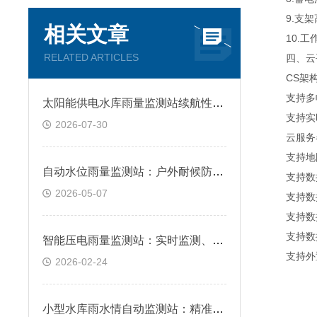
9.支架高
相关文章
10.工作
RELATED ARTICLES
四、云平
CS架构软
支持多帐
太阳能供电水库雨量监测站续航性能分析
支持实时
2026-07-30
云服务器
支持地图
自动水位雨量监测站：户外耐候防护设计，复杂环境长效适配
支持数据
2026-05-07
支持数据
支持数据转
支持数据
智能压电雨量监测站：实时监测、数据稳定，适用于各类复杂环境
支持外置运行
2026-02-24
小型水库雨水情自动监测站：精准测量降雨与水位，防范漫坝风险