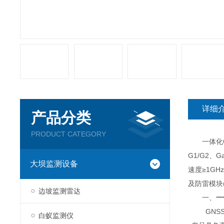
详细
产品分类
PRODUCT CATEGORY
一体化GNS
G1/G2、
大坝监测设备
速度≥1G
及防雷模块(
边坡监测雷达
一、
一
GNSS
白蚁监测仪