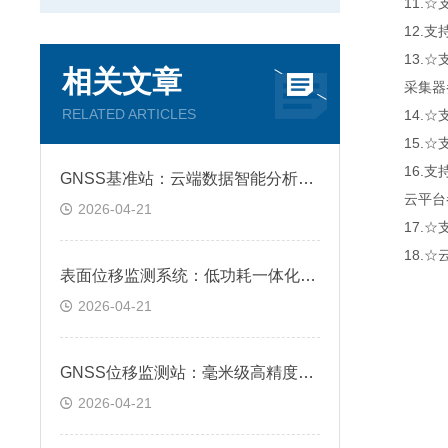
11.☆支
12.支持
13.☆支
相关文章
采集器
RELATED ARTICLES
14.☆支持
15.☆支持
16.支持
GNSS基准站：云端数据智能分析，远程运维高效省心
云平台
2026-04-21
17.☆支
18.☆云
表面位移监测系统：低功耗一体化设计，野外恶劣环境适配
2026-04-21
GNSS位移监测站：毫米级高精度定位，精准捕捉微小形变
2026-04-21