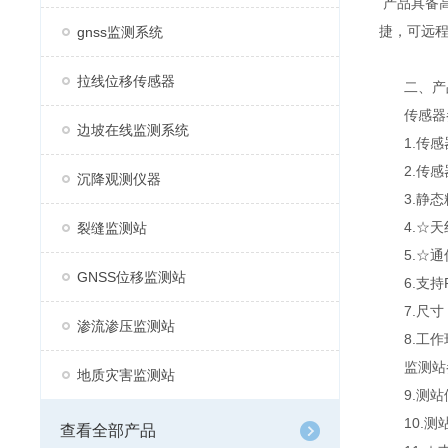
产品具备
捷，可远程
gnss监测系统
拉线位移传感器
二、产
传感器
边坡在线监测系统
1.传感器供
2.传感器
沉降观测仪器
3.静态精度
4.☆天
裂缝监测站
5.☆通信
GNSS位移监测站
6.支持R
7.尺寸：
渗流渗压监测站
8.工作环境
监测站
地质灾害监测站
9.测站供
10.测站功
查看全部产品