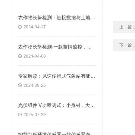
农作物长势检测：链接数据与土地健康的桥梁
2024-04-17
上一篇
下一篇
农作物长势检测-一款苗情监控，庄稼茂盛的苗情监测站&顺丰包邮
2024-04-08
专家解读：风速便携式气象站有哪些一款科技前沿助兴奋的便携式气象站
2024-09-26
光伏组件IV功率测试：小身材，大用途
2025-07-29
智慧灯杆环境传感器一款传感器布满天地，智慧城市——眼观四方的气象传感器