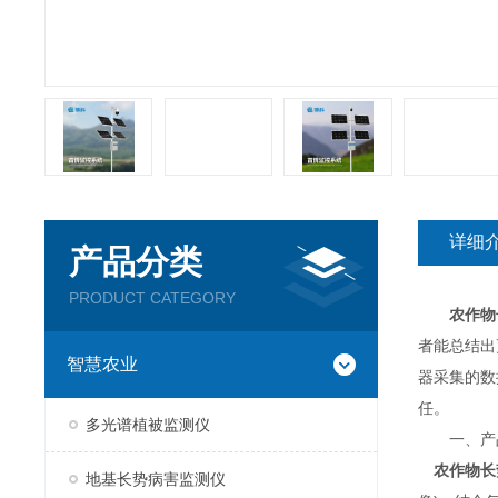
详细
产品分类
PRODUCT CATEGORY
农作物
者能总结出
智慧农业
器采集的数
任。
多光谱植被监测仪
一、产
农作物长
地基长势病害监测仪