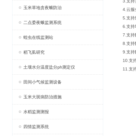
3.支持
玉米草地贪夜蛾防治
4.云服
5.支持
二点委夜蛾监测系统
6.支持
7.支持
蝗虫在线监测站
8.支持
9.支持数据
稻飞虱研究
10.支
土壤水分温度盐分ph测定仪
11.支持外
田间小气候监测设备
玉米大斑病防治措施
水稻监测测报
四情监测系统