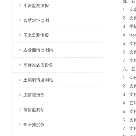
五、安卓
小麦监测测报
1、安卓
2、支持
智慧农业监测
3、手机
4、jso
玉米监测测报
5、支持
农业四情监测站
6、支持
7、支持外置
高标准农田设备
六、云平
1、CS架
土壤墒情监测站
2、支持
3、支持
虫情测报仪
4、云服
苗情监测站
5、支持
6、支持
孢子捕捉仪
7、支持