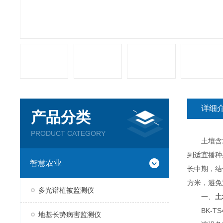
详细
产品分类
PRODUCT CATEGORY
土壤含水率
到适宜播种
智慧农业
长中期，结
方米，避免
多光谱植被监测仪
一、
土
BK-TS4
地基长势病害监测仪