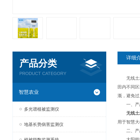
详细
产品分类
PRODUCT CATEGORY
无线土壤墒
田内不同区
智慧农业
溉，避免过
一、产
多光谱植被监测仪
无线土
用于智慧大
地基长势病害监测仪
二、产
太阳能板
植被指数监测系统