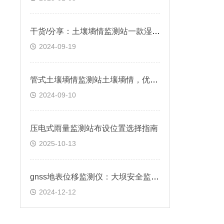
干货/分享：土壤墒情监测站一款湿润土壤，农田里的“气象站“
2024-09-19
管式土壤墒情监测站土壤墒情，优化灌溉方案&2024顺丰包邮
2024-09-10
压电式雨量监测站布设位置选择指南​
2025-10-13
gnss地表位移监测仪：大坝安全监测的智慧之选
2024-12-12