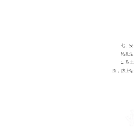
七、安
钻孔法
1. 取土
圈，防止钻