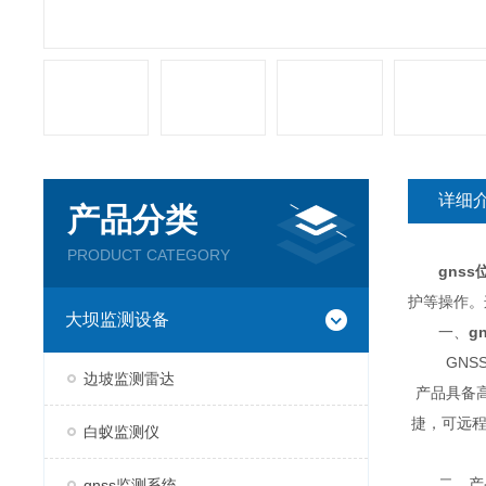
详细
产品分类
PRODUCT CATEGORY
gns
护等操作。
大坝监测设备
一、
g
GNSS
边坡监测雷达
产品具备
捷，可远程
白蚁监测仪
二、产
gnss监测系统