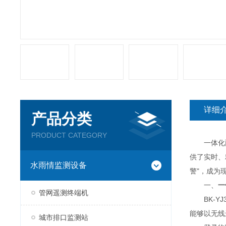
详细
产品分类
PRODUCT CATEGORY
一体化雨
供了实时、
水雨情监测设备
警"，成为
一、
一
管网遥测终端机
BK-YJ
能够以无线
城市排口监测站