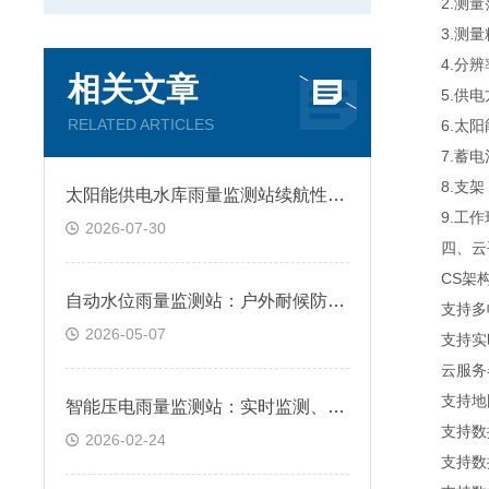
2.测量范
3.测量精
4.分辨率
相关文章
5.供电
RELATED ARTICLES
6.太阳能
7.蓄电池
8.支架
太阳能供电水库雨量监测站续航性能分析
9.工作环
2026-07-30
四、云平
CS架构软
自动水位雨量监测站：户外耐候防护设计，复杂环境长效适配
支持多帐
2026-05-07
支持实时
云服务器
支持地图
智能压电雨量监测站：实时监测、数据稳定，适用于各类复杂环境
支持数据
2026-02-24
支持数据