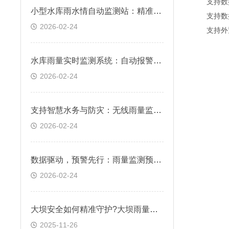
支持数据转
小型水库雨水情自动监测站：精准测量降雨与水位，防范漫坝风险
支持数据
2026-02-24
支持外置运行
水库雨量实时监测系统：自动报警，预防库区洪水风险
2026-02-24
支持智慧水务与防灾：无线雨量监测仪在城市内涝与山洪预警系统中的应用
2026-02-24
数据驱动，预警先行：雨量监测预警系统在防灾减灾中的关键作用
2026-02-24
大坝安全如何精准守护?大坝雨量监测站筑牢安全屏障
2025-11-26