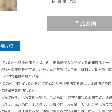
访 问 量：
760
产品咨询
详细介绍
气象站价格还需加强人员培训，提高操作人员的安全意识和技能水平。
掌握应对潜在威胁的方法。此外，应建立数据安全审计机制，定期对数据
、
小型气象站价格
产品简介
-QC5小型自动气象站是通过传感器监测环境的要素信息，建设的能够自
站传输探测数据的气象站。
象传感器、气象数据采集仪、电源系统、防护箱和气象观测支架、通讯
空气湿度、光照强度、土壤温度、土壤湿度、蒸发量、大气压力等气象要
数传感器。可以通过专业配套的数据采集仪与软件平台进行连接，将数据