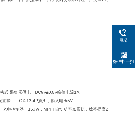
电话
微信扫一扫
式,采集器供电：DC5V±0.5V峰值电流1A,
配置接口：GX-12-4P插头，输入电压5V
0AH.充电控制器：150W，MPPT自动功率点跟踪，效率提高2