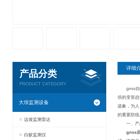
详细
产品分类
PRODUCT CATEGORY
gnss自
坝的变形趋
大坝监测设备
迹象，为人
的重要防线
边坡监测雷达
一、产
gns
白蚁监测仪