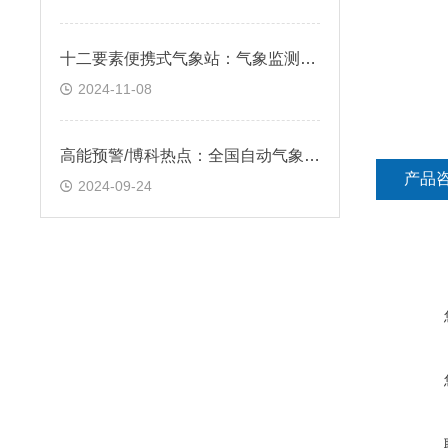
十二要素便携式气象站：气象监测的新选择@2024快讯
2024-11-08
高能预警/博科热点：全国自动气象站​一款细致入微不放松的超声波气象站
产品
2024-09-24