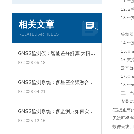
11.☆支
12.支持
13.☆支
相关文章
RELATED ARTICLES
采集器
14.☆支持
15.☆支持
GNSS监测仪：智能差分解算 大幅提升监测精准度
16.支持
2026-05-18
云平台
17.☆支
GNSS监测系统：多星座全频融合，全天候稳定不间断监测
18.☆云
2026-04-21
三、产
安装要求：
(基线距离
GNSS监测系统：多监测点如何实现数据同步与统一分析?
无法可视也
2025-12-16
数传天线、