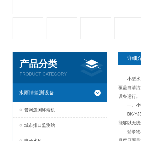
详细
产品分类
PRODUCT CATEGORY
小型水库大
覆盖自清洁
水雨情监测设备
设备运行。
一、
小
管网遥测终端机
BK-YJ
能够以无线
城市排口监测站
登录物联
月度日雨量
电子水尺