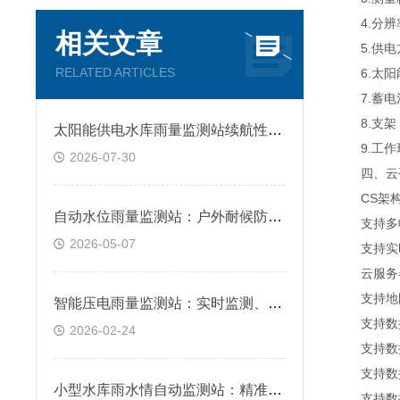
4.分辨率
相关文章
5.供电
RELATED ARTICLES
6.太阳能
7.蓄电池
8.支架
太阳能供电水库雨量监测站续航性能分析
9.工作环
2026-07-30
四、云平
CS架构软
自动水位雨量监测站：户外耐候防护设计，复杂环境长效适配
支持多帐
2026-05-07
支持实时
云服务器
支持地图
智能压电雨量监测站：实时监测、数据稳定，适用于各类复杂环境
支持数据
2026-02-24
支持数据
支持数据转
小型水库雨水情自动监测站：精准测量降雨与水位，防范漫坝风险
支持数据