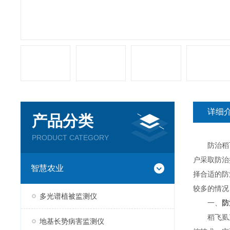
详细
产品分类
PRODUCT CATEGORY
防治稻飞
户采取防治
智慧农业
择合适的防
较多的情况
多光谱植被监测仪
一、
防
稻飞虱直
地基长势病害监测仪