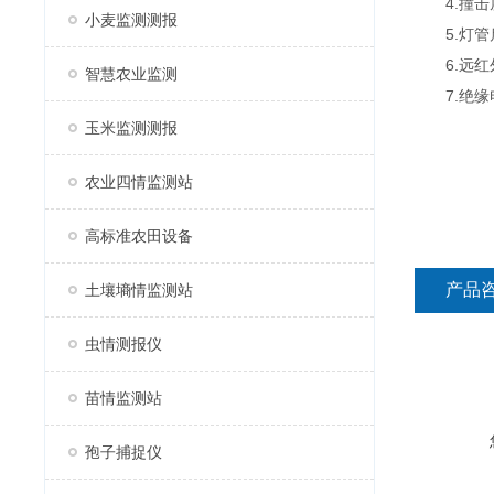
4.撞击屏：
小麦监测测报
5.灯管启
6.远红外
智慧农业监测
7.绝缘电
玉米监测测报
农业四情监测站
高标准农田设备
产品
土壤墒情监测站
虫情测报仪
苗情监测站
孢子捕捉仪