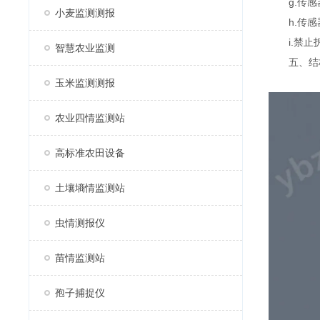
g.传感
小麦监测测报
h.传感
i.禁止拆
智慧农业监测
五、结
玉米监测测报
农业四情监测站
高标准农田设备
土壤墒情监测站
虫情测报仪
苗情监测站
孢子捕捉仪