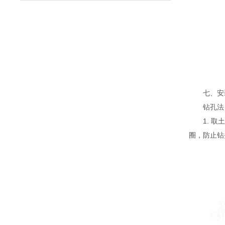
七、安
钻孔法
1. 取土
圈，防止钻