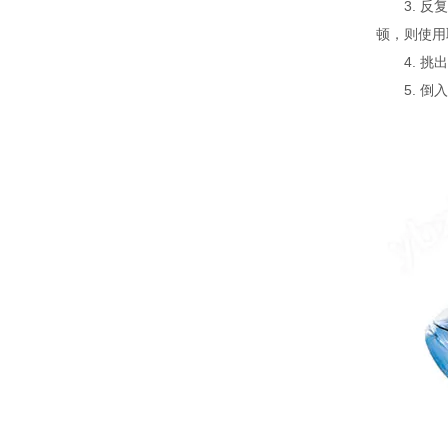
3. 反复
顿，则使用
4. 挑出
5. 倒入