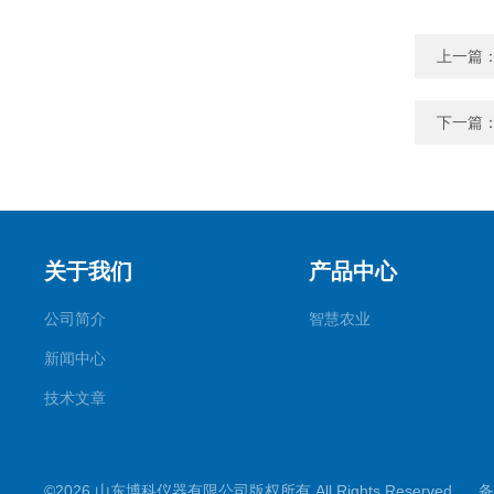
上一篇
下一篇
关于我们
产品中心
公司简介
智慧农业
新闻中心
技术文章
©2026 山东博科仪器有限公司版权所有 All Rights Reserved.
备