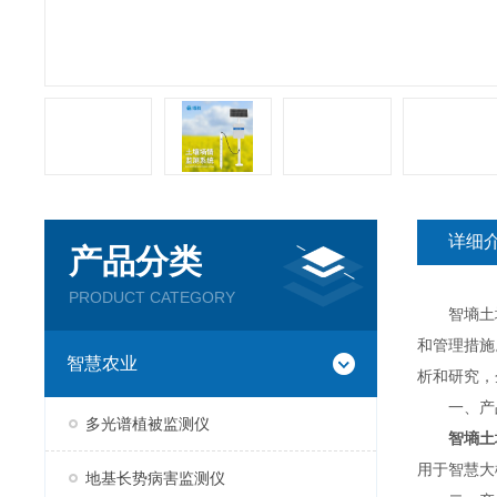
详细
产品分类
PRODUCT CATEGORY
智墒土壤
和管理措施
智慧农业
析和研究，
一、产
多光谱植被监测仪
智墒土
用于智慧大
地基长势病害监测仪