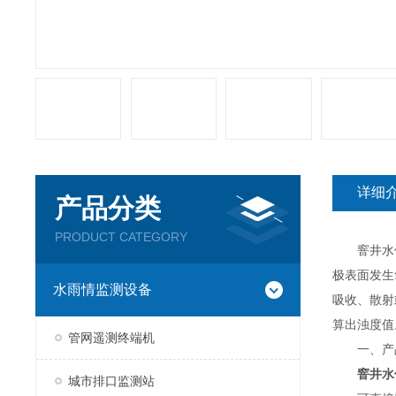
详细
产品分类
PRODUCT CATEGORY
窨井水位
极表面发生
水雨情监测设备
吸收、散射
算出浊度值
管网遥测终端机
一、产
窨井水
城市排口监测站