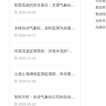
历史数据查
智慧高速的安全基石：交通气象站为恶劣天气预警与管控提供决策支撑
数据查询：
2026-03-03
数据报表：
远程录入：
电脑录入：
乡镇自动气象站，实时监测为农服务关键气象要素
2026-03-27
河道流速监测系统：河道水流的“速度追踪器”
2025-11-24
土壤土壤墒情监测监测器，有何重要作用？
2025-01-06
智控天时：农业气象站公司的自动化革命
2025-09-24