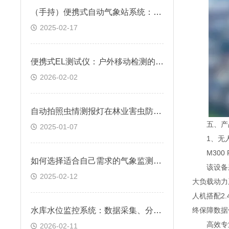
（手持）便携式自动气象站系统：构建气象监测新体系
2025-02-17
便携式EL测试仪：户外移动检测的高效解决方案
2026-02-02
自动拍照虫情测报灯在林业害虫防控中的应用@2025资讯
五、产
2025-01-07
1、⽆⼈
M300 
如何选择适合自己需求的气象监测仪器？
该设备采⽤
2025-02-12
⼤负载动⼒
⼈机搭配2
水库水位监控系统：数据采集、分析与可视化方案
终保障数据
⾼效专业
2026-02-11