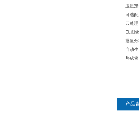
卫星定位功
可选配
云处理识
EL图像
批量分析
自动生成具
热成像H
产品