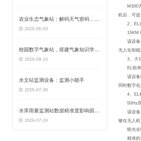
M300⽆
机后，可提
农业生态气象站：解码天气密码，提升生产效率
2、EL
2025-06-03
15KM 
该设备提供
校园数字气象站，搭建气象知识学习新平台
⽆⼈化智能
3、⼤功
2025-09-10
EL组串电
该设备电源
水文站监测设备：监测小能手
同时数字化
2025-07-30
4、EL
50Hz
水库雨量监测站数据精准度影响因素及校准方法
该设备所搭
2026-07-24
够在⽆⼈机
暗光全时
精准的对焦