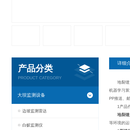
详细
产品分类
PRODUCT CATEGORY
地裂缝监
机器学习算
大坝监测设备
PP推送、
1产品
边坡监测雷达
地裂缝
等环境的运
白蚁监测仪