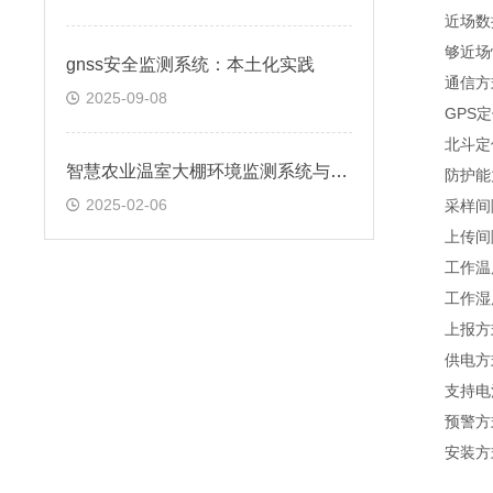
近场数据通
够近场快
gnss安全监测系统：本土化实践
通信方式CA
2025-09-08
GPS定位
北斗定位精
智慧农业温室大棚环境监测系统与大数据技术的融合
防护能力I
2025-02-06
采样间隔(s
上传间隔(s
工作温度(℃
工作湿度(
上报方式
供电方式
支持电
预警方式
安装方式