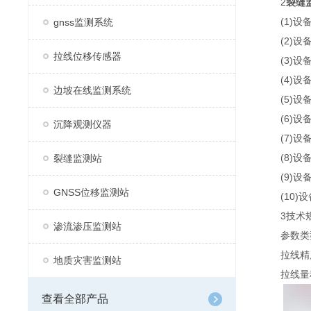
2
裂缝
(1)设备
gnss监测系统
(2)设备
拉线位移传感器
(3)设备
(4)设备支
边坡在线监测系统
(5)设备
(6)设备
沉降观测仪器
(7)设备
(8)设备
裂缝监测站
(9)设备
GNSS位移监测站
(10)设
3技术规
渗流渗压监测站
参数类型
拉线精度0
地质灾害监测站
拉线量程50
查看全部产品