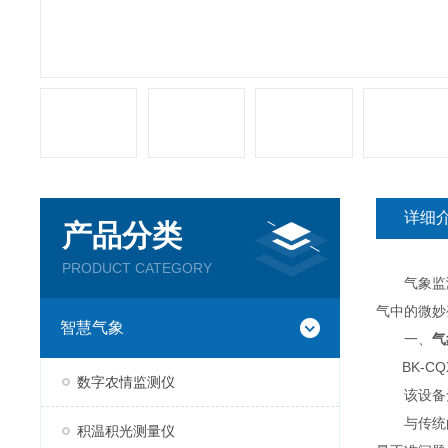
详细
产品分类
PRODUCT CATEGORY
气象监测
气中的微妙
智慧气象
一、
气
BK-CQ
数字农情监测仪
该设备免
与传统
积温积光测量仪