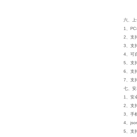
六、上位
1、PC
2、支持
3、支持js
4、可自设
5、支持
6、支持
7、支持外置
七、安卓
1、安卓
2、支持
3、手机
4、jso
5、支持