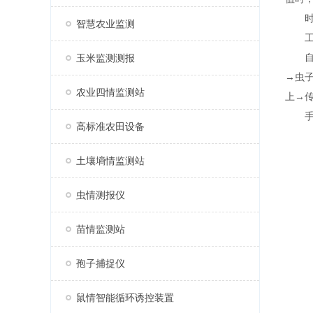
时控
智慧农业监测
工作
自动
玉米监测测报
→虫
农业四情监测站
上→
手动
高标准农田设备
土壤墒情监测站
虫情测报仪
苗情监测站
孢子捕捉仪
鼠情智能循环诱控装置