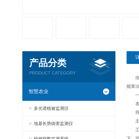
产品分类
PRODUCT CATEGORY
虫情
能算
智慧农业
一、
名称
多光谱植被监测仪
符合标
主要
地基长势病害监测仪
工作
下，
植被指数监测系统