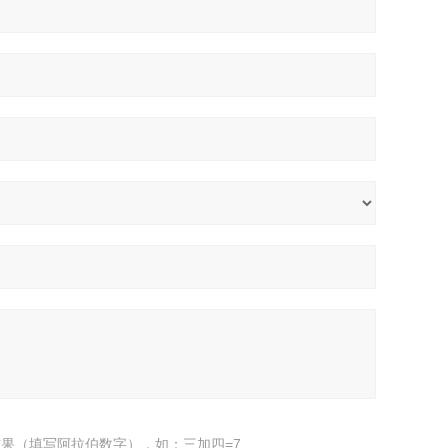
果（填写阿拉伯数字），如：三加四=7