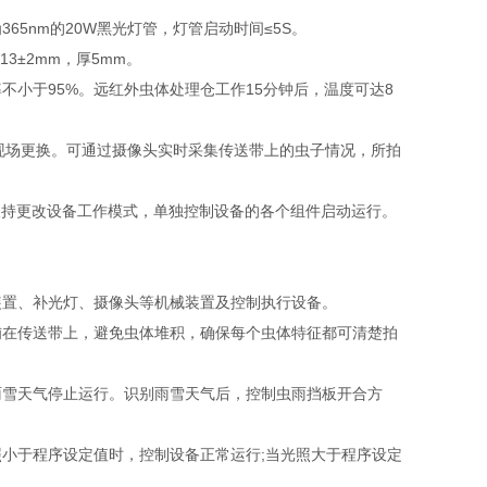
nm的20W黑光灯管，灯管启动时间≤5S。
3±2mm，厚5mm。
小于95%。远红外虫体处理仓工作15分钟后，温度可达8
现场更换。可通过摄像头实时采集传送带上的虫子情况，所拍
持更改设备工作模式，单独控制设备的各个组件启动运行。
置、补光灯、摄像头等机械装置及控制执行设备。
在传送带上，避免虫体堆积，确保每个虫体特征都可清楚拍
雪天气停止运行。识别雨雪天气后，控制虫雨挡板开合方
于程序设定值时，控制设备正常运行;当光照大于程序设定