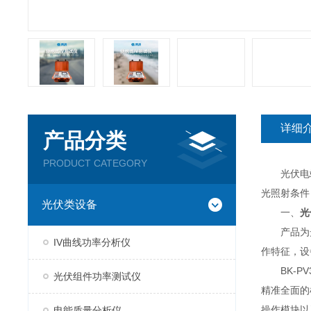
详细
产品分类
PRODUCT CATEGORY
光伏电站便
光照射条件
光伏类设备
一、
光
产品为光伏
IV曲线功率分析仪
作特征，设
BK-PV
光伏组件功率测试仪
精准全⾯的
操作模块以
电能质量分析仪