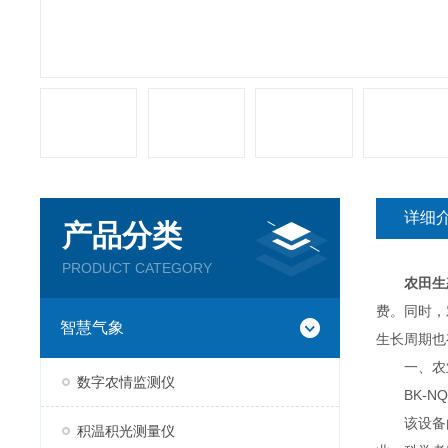
详细
产品分类
PRODUCT CATEGORY
农田生
费。同时，
智慧气象
生长周期也
一、
农
数字农情监测仪
BK-NQ
该设备由
积温积光测量仪