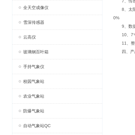
7、传感器m
全天空成像仪
8、太阳能供
0%
雪深传感器
9、数据上
10、7寸安
云高仪
11、整
四、产品
玻璃钢百叶箱
手持气象仪
校园气象站
农业气象站
防爆气象站
自动气象站QC