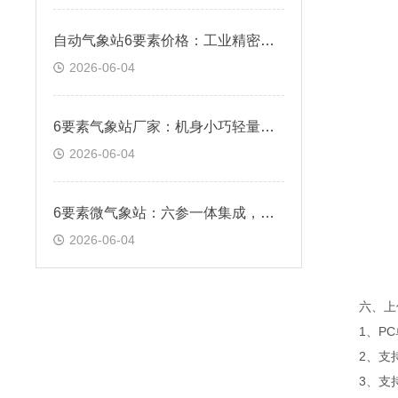
自动气象站6要素价格：工业精密传感，实测数据稳定误差偏低
2026-06-04
6要素气象站厂家：机身小巧轻量化，狭小点位灵活布设安装
2026-06-04
6要素微气象站：六参一体集成，六项气象参数同步采集
2026-06-04
六、上位
1、PC
2、支持
3、支持js