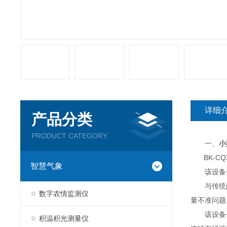
详细
产品分类
PRODUCT CATEGORY
一、
小
BK-CQ
智慧气象
该设备免
与传统
数字农情监测仪
量不准问题
该设备创新
积温积光测量仪