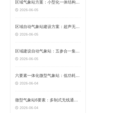
区域气象站方案：小型化一体结构，简易立杆快速免布线安装
2026-06-05
区域自动气象站建设方案：超声无机械测风，防冻防尘常年稳定监测
2026-06-05
区域建设自动气象站：五参合一集成机身，温湿风压雨量同步采集
2026-06-05
六要素一体化微型气象站：低功耗耐用机身，全天候野外免维护运行
2026-06-04
微型气象站6要素：多制式无线通讯，远程云端实时查看数据
2026-06-04