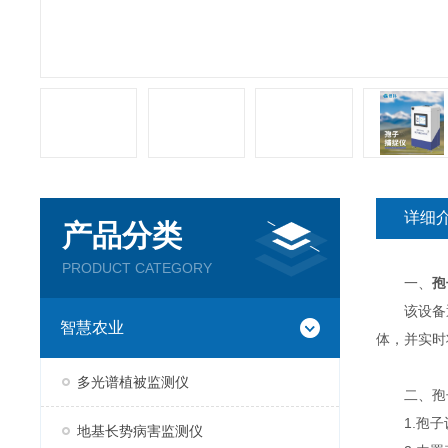
详细
产品分类
PRODUCT CATEGORY
一、
孢
该设备通
智慧农业
体，并实时
多光谱植被监测仪
二、
孢
1.孢子
地基长势病害监测仪