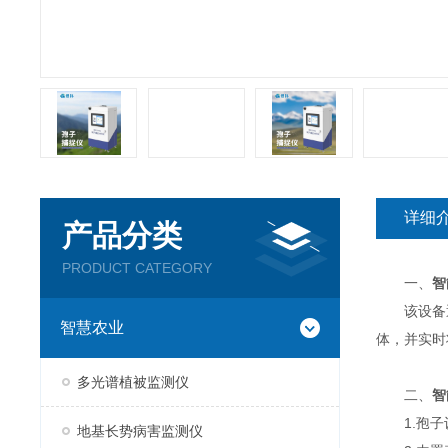
详细
产品分类
PRODUCT CATEGORY
一、
智
该设备通
智慧农业
体，并实时
多光谱植被监测仪
二、
智
1.孢子
地基长势病害监测仪