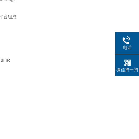
平台组成
电话
h IR
微信扫一扫