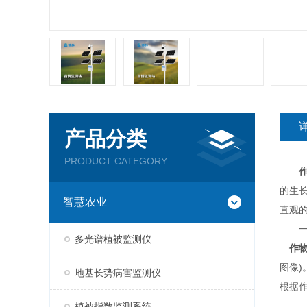
产品分类
PRODUCT CATEGORY
的生
智慧农业
直观
一、
多光谱植被监测仪
作
图像
地基长势病害监测仪
根据
植被指数监测系统