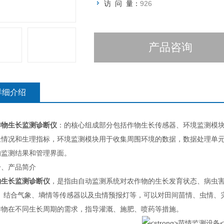
访 问 量：
926
产品咨询
详细介绍
作物生长监测诊断仪
：的核心组成部分包括作物生长传感器、环境监测模
长情况和生理指标，环境监测模块用于收集周围环境的数据，数据处理单
的监测结果和管理界面。
产品简介
物生长监测诊断仪
，是指由自动监测系统对农作物的生长发育状态、病虫害
)。结合气象、墒情等传感器以及虫情预报灯等，可以对田间苗情、虫情、
作物在不同生长周期的需求，指导灌溉、施肥、喷药等措施。