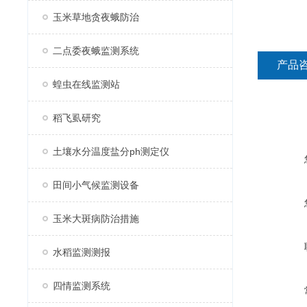
玉米草地贪夜蛾防治
二点委夜蛾监测系统
产品
蝗虫在线监测站
稻飞虱研究
土壤水分温度盐分ph测定仪
田间小气候监测设备
玉米大斑病防治措施
水稻监测测报
四情监测系统