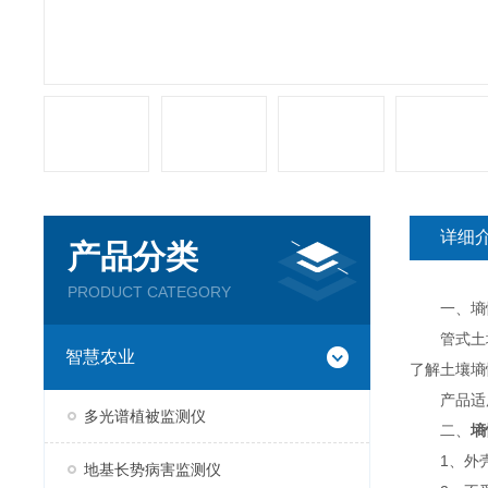
详细
产品分类
PRODUCT CATEGORY
一、墒情
管式土壤
智慧农业
了解土壤墒
产品适用
多光谱植被监测仪
二、
墒
1、外壳采
地基长势病害监测仪