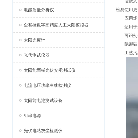
便携式EL
检测使用更
电能质量分析仪
应用场
全智控数字高精度人工太阳模拟器
适用于光伏
可识别缺
太阳光度计
隐裂破片
工艺污染
光伏测试仪器
太阳能面板光伏安规测试仪
电流电压功率曲线检测仪
太阳能电池测试设备
组串电源
光伏电站灰尘检测仪