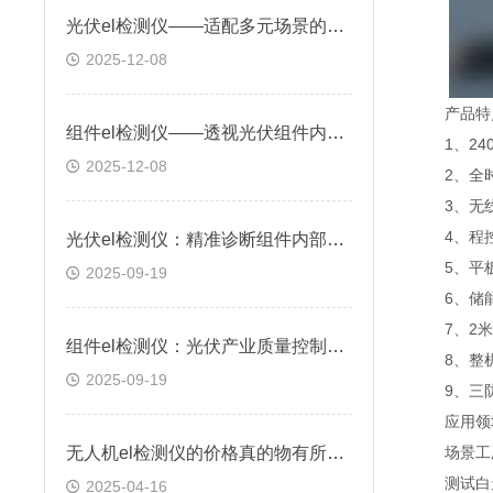
光伏el检测仪——适配多元场景的组件缺陷检测设备
2025-12-08
产品特点
组件el检测仪——透视光伏组件内部缺陷的“火眼金睛”
1、240
2025-12-08
2、全时
3、无线
4、程控
光伏el检测仪：精准诊断组件内部缺陷的技术利器
5、平板
2025-09-19
6、储能
7、2米
组件el检测仪：光伏产业质量控制的基石
8、整机
2025-09-19
9、三防
应用领
无人机el检测仪的价格真的物有所值吗？
场景工厂
测试白天
2025-04-16